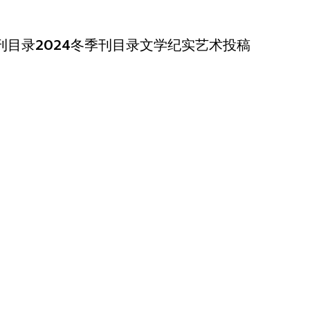
季刊目录
2024冬季刊目录
文学
纪实
艺术
投稿