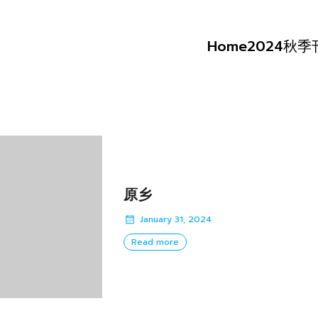
Home
2024秋
原乡
January 31, 2024
Read more