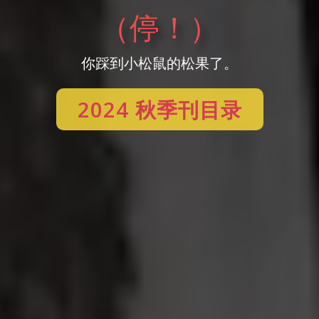
（停！）
你踩到小松鼠的松果了。
2024 秋季刊目录