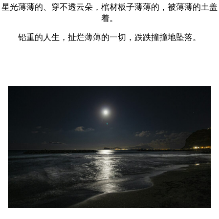
星光薄薄的、穿不透云朵，棺材板子薄薄的，被薄薄的土盖
着。
铅重的人生，扯烂薄薄的一切，跌跌撞撞地坠落。