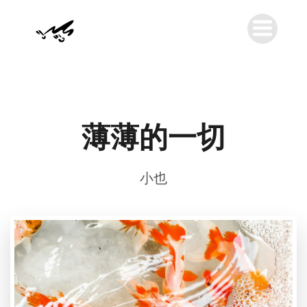
薄薄的一切
小也