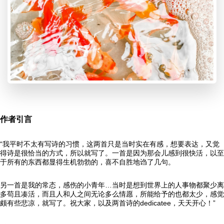
作者引言
“我平时不太有写诗的习惯，这两首只是当时实在有感，想要表达，又觉
得诗是很恰当的方式，所以就写了。一首是因为那会儿感到很快活，以至
于所有的东西都显得生机勃勃的，喜不自胜地诌了几句。
另一首是我的常态，感伤的小青年…当时是想到世界上的人事物都聚少离
多苟且凑活，而且人和人之间无论多么情愿，所能给予的也都太少，感觉
颇有些悲凉，就写了。祝大家，以及两首诗的dedicatee，天天开心！”