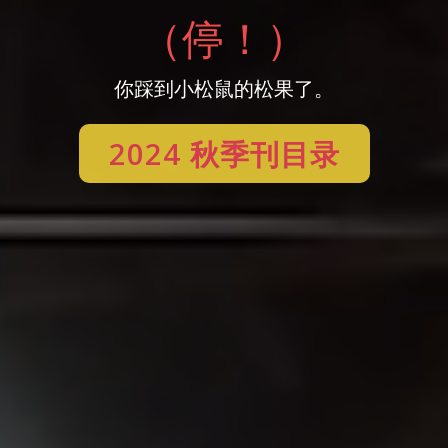
（停！）
你踩到小松鼠的松果了。
2024 秋季刊目录