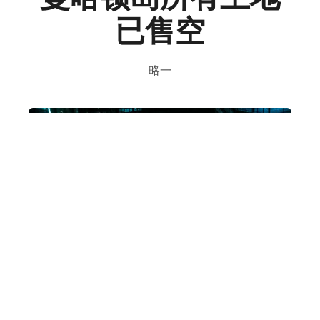
已售空
略一