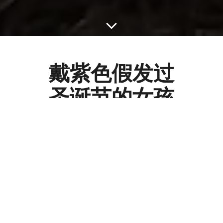
戴紫色假发过
圣诞节的女孩
哈德里4