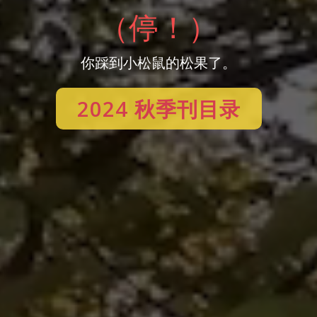
（停！）
你踩到小松鼠的松果了。
2024 秋季刊目录