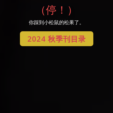
（停！）
你踩到小松鼠的松果了。
2024 秋季刊目录